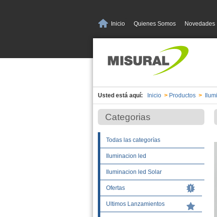
Inicio
Quienes Somos
Novedades
Usted está aquí:
Inicio
>
Productos
>
Ilum
Categorias
Todas las categorías
Iluminacion led
Iluminacion led Solar
Ofertas
Ultimos Lanzamientos