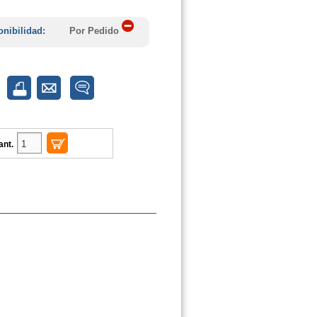
onibilidad:
Por Pedido
ant.