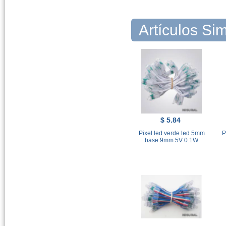
Artículos Sim
$ 5.84
Pixel led verde led 5mm
P
base 9mm 5V 0.1W