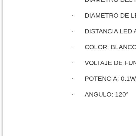
·
DIAMETRO DE L
·
DISTANCIA LED 
·
COLOR: BLANC
·
VOLTAJE DE FU
·
POTENCIA: 0.1W
·
ANGULO: 120°