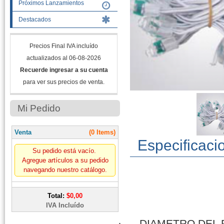
Próximos Lanzamientos
Destacados
Precios Final IVA incluído
actualizados al 06-08-2026
Recuerde ingresar a su cuenta
para ver sus precios de venta.
Mi Pedido
Venta
(0 Items)
Especificaci
Su pedido está vacío.
Agregue artículos a su pedido
navegando nuestro catálogo.
Total:
$0,00
IVA Incluído
·
DIAMETRO DEL