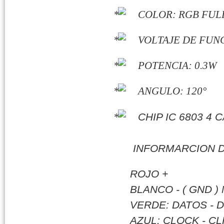
COLOR: RGB FUL
VOLTAJE DE FUN
POTENCIA: 0.3W
ANGULO: 120°
CHIP IC 6803 4 
INFORMARCION D
ROJO +
BLANCO - ( GND )
VERDE: DATOS - D
AZUL: CLOCK - CL