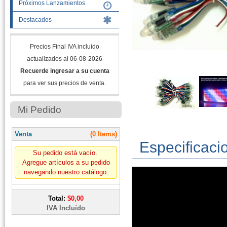
Próximos Lanzamientos
Destacados
Precios Final IVA incluído
actualizados al 06-08-2026
Recuerde ingresar a su cuenta
para ver sus precios de venta.
Mi Pedido
Venta
(0 Items)
Especificaci
Su pedido está vacío.
Agregue artículos a su pedido
navegando nuestro catálogo.
Total:
$0,00
IVA Incluído