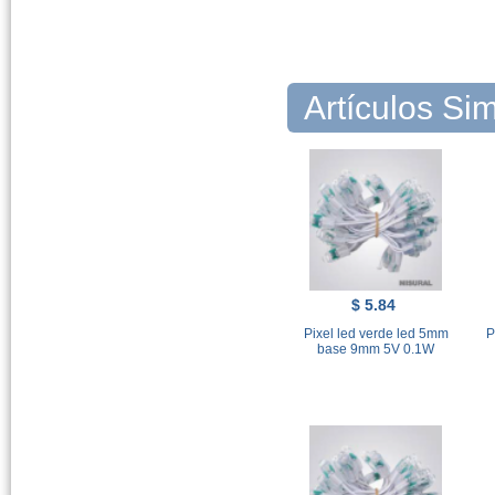
Artículos Sim
$ 5.84
Pixel led verde led 5mm
P
base 9mm 5V 0.1W