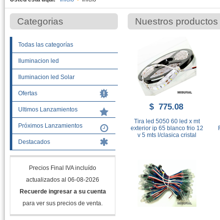
Categorias
Nuestros productos
Todas las categorías
Iluminacion led
Iluminacion led Solar
Ofertas
$ 775.08
Ultimos Lanzamientos
Tira led 5050 60 led x mt
Próximos Lanzamientos
exterior ip 65 blanco frio 12
v 5 mts l/clasica cristal
Destacados
Precios Final IVA incluído
actualizados al 06-08-2026
Recuerde ingresar a su cuenta
para ver sus precios de venta.