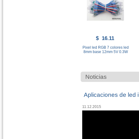
$ 16.11
Pixel led RGB 7 colores led
8mm base 12mm 5V 0.3W
Noticias
Aplicaciones de led i
11.12.2015