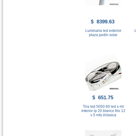
$ 8399.63
Luminaria led exterior
L
plaza jardin solar
$ 651.75
Tira led 5050 60 led x mt
interior ip 20 blanco frio 12
v 5 mts l/clasica